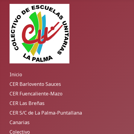
Inicio
CER Barlovento Sauces
CER Fuencaliente-Mazo
CER Las Breñas
CER S/C de La Palma-Puntallana
Canarias
Colectivo