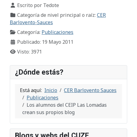
Detalles
Escrito por
Tedote
Categoría de nivel principal o raíz:
CER
Barlovento-Sauces
Categoría:
Publicaciones
Publicado: 19 Mayo 2011
Visto: 3971
¿Dónde estás?
Está aquí:
Inicio
CER Barlovento Sauces
Publicaciones
Los alumnos del CEIP Las Lomadas
crean sus propios blog
Blogs y webs del CUZE