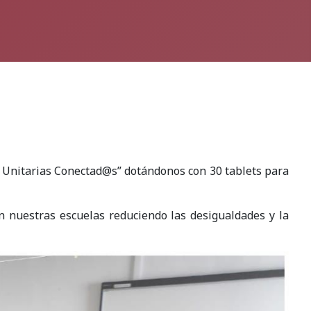
s Unitarias Conectad@s” dotándonos con 30 tablets para
en nuestras escuelas reduciendo las desigualdades y la