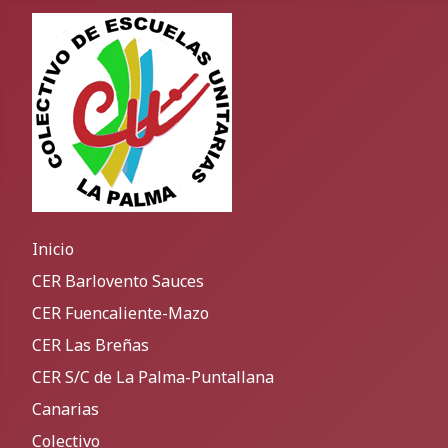
Inicio
CER Barlovento Sauces
CER Fuencaliente-Mazo
CER Las Breñas
CER S/C de La Palma-Puntallana
Canarias
Colectivo