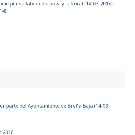
mo por su labor educativa y cultural (14-03-2015).
14)
por parte del Ayuntamiento de Breña Baja (14-03-
e 2016.