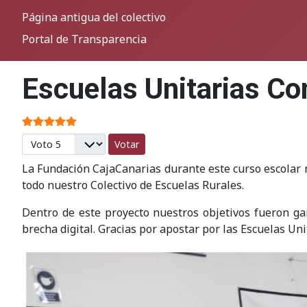
Página antigua del colectivo
Portal de Transparencia
Escuelas Unitarias C
Ratio:
5
/
5
Por favor, vote
La Fundación CajaCanarias durante este curso escolar 
todo nuestro Colectivo de Escuelas Rurales.
Dentro de este proyecto nuestros objetivos fueron gar
brecha digital. Gracias por apostar por las Escuelas Uni