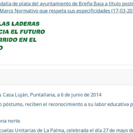
alla de plata del ayuntamiento de Breña Baja a título postu
 Marco Normativo que respeta sus especificidades (17-03-20
. Casa Luján, Puntallana, a 6 de junio de 2014
lo póstumo, reciben el reconocimiento a su labor educativa 
ona norte.
cuelas Unitarias de La Palma, celebrada el día 27 de mayo d