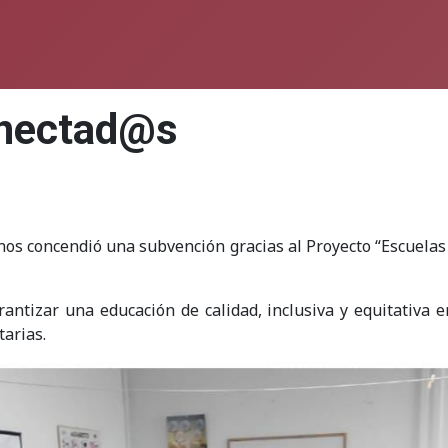
onectad@s
nos concendió una subvención gracias al Proyecto “Escuela
antizar una educación de calidad, inclusiva y equitativa 
tarias.