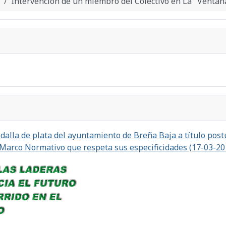
Intervención de un miembro del Colectivo en La "Ventan
alla de plata del ayuntamiento de Breña Baja a título postu
 Marco Normativo que respeta sus especificidades (17-03-20