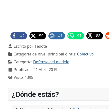
42
50
41
91
88
Detalles
Escrito por
Tedote
Categoría de nivel principal o raíz:
Colectivo
Categoría:
Defensa del modelo
Publicado: 21 Abril 2019
Visto: 1395
¿Dónde estás?