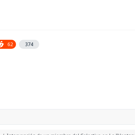
62
374