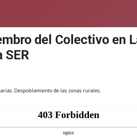
embro del Colectivo en 
a SER
narias. Despoblamiento de las zonas rurales.