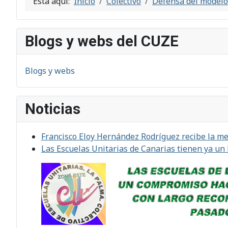
Está aquí:
Inicio
Colectivo
Defensa del modelo
Blogs y webs del CUZE
Blogs y webs
Noticias
Francisco Eloy Hernández Rodríguez recibe la med
Las Escuelas Unitarias de Canarias tienen ya un