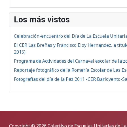
Los más vistos
Celebración-encuentro del Día de La Escuela Unitaria
El CER Las Breñas y Francisco Eloy Hernández, a títu
2015)
Programa de Actividades del Carnaval escolar de la z
Reportaje fotográfico de la Romería Escolar de Las Es
Fotografías del día de la Paz 2011 -CER Barlovento-S
Copyright © 2026 Colectivo de Escuelas Unitarias de La