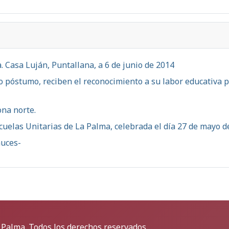
. Casa Luján, Puntallana, a 6 de junio de 2014
lo póstumo, reciben el reconocimiento a su labor educativa 
ona norte.
cuelas Unitarias de La Palma, celebrada el día 27 de mayo d
auces-
 Palma. Todos los derechos reservados.