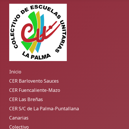
Inicio
CER Barlovento Sauces
CER Fuencaliente-Mazo
CER Las Breñas
CER S/C de La Palma-Puntallana
Canarias
Colectivo